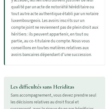
y accéder, les héritiers doivent justifier de leur
qualité par un acte de notoriété héréditaire ou
tout autre acte authentique établi par un notaire
luxembourgeois. Les avoirs inscrits sur un
compte joint ne reviennent pas de plein droit aux
héritiers : ils peuvent appartenir, en tout ou
partie, au co-titulaire du compte. Nous vous
conseillons en toutes matières relatives aux
avoirs bancaires dépendant d’une succession.
Les difficultés sans Heriditas
Sans accompagnement, vous devez prendre seul
les décisions relatives au droit fiscal et
successoral, avec le risque de ne pas bénéficier