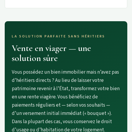
LA SOLUTION PARFAITE SANS HÉRITIERS
Vente en viager — une
solution sûre
Vous possédez un bien immobilier mais n’avez pas
d’héritiers directs ? Au lieu de laisser votre
patrimoine revenir à l’État, transformez votre bien
en une rente viagère. Vous bénéficiez de
paiements réguliers et — selon vos souhaits —
d’un versement initial immédiat (« bouquet »).
Dans la plupart des cas, vous conservez le droit
d’usage ou d’habitation de votre logement.