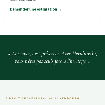
Demander une estimation →
Anticiper, c’est préserver. Avec Heriditas.lu,
vous n’êtes pas seuls face à l’héritage.
LE DROIT SUCCESSORAL AU LUXEMBOURG