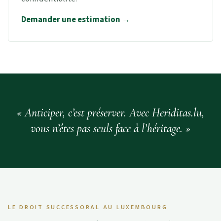
Demander une estimation →
Anticiper, c’est préserver. Avec Heriditas.lu,
vous n’êtes pas seuls face à l’héritage.
LE DROIT SUCCESSORAL AU LUXEMBOURG