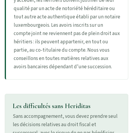
y accéder, les héritiers doivent justifier de leur
qualité par un acte de notoriété héréditaire ou
tout autre acte authentique établi par un notaire
luxembourgeois. Les avoirs inscrits sur un
compte joint ne reviennent pas de plein droit aux
héritiers : ils peuvent appartenir, en tout ou
partie, au co-titulaire du compte. Nous vous
conseillons en toutes matières relatives aux
avoirs bancaires dépendant d’une succession.
Les difficultés sans Heriditas
Sans accompagnement, vous devez prendre seul
les décisions relatives au droit fiscal et
successoral, avec le risque de ne pas bénéficier