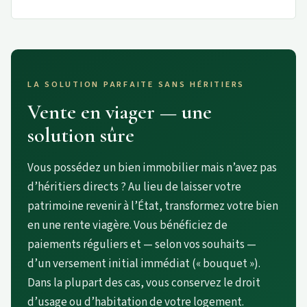
LA SOLUTION PARFAITE SANS HÉRITIERS
Vente en viager — une
solution sûre
Vous possédez un bien immobilier mais n’avez pas
d’héritiers directs ? Au lieu de laisser votre
patrimoine revenir à l’État, transformez votre bien
en une rente viagère. Vous bénéficiez de
paiements réguliers et — selon vos souhaits —
d’un versement initial immédiat (« bouquet »).
Dans la plupart des cas, vous conservez le droit
d’usage ou d’habitation de votre logement.