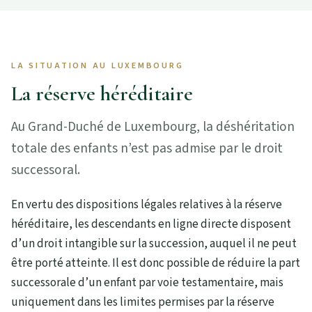
LA SITUATION AU LUXEMBOURG
La réserve héréditaire
Au Grand-Duché de Luxembourg, la déshéritation
totale des enfants n’est pas admise par le droit
successoral.
En vertu des dispositions légales relatives à la réserve
héréditaire, les descendants en ligne directe disposent
d’un droit intangible sur la succession, auquel il ne peut
être porté atteinte. Il est donc possible de réduire la part
successorale d’un enfant par voie testamentaire, mais
uniquement dans les limites permises par la réserve